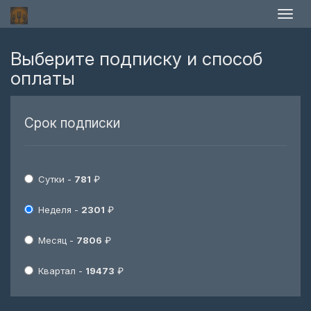
Выберите подписку и способ
оплаты
Срок подписки
Сутки -
781
₽
Неделя -
2301
₽
Месяц -
7806
₽
Квартал -
19473
₽