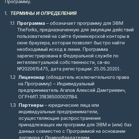
Программу.
ТЕРМИНЫ И ОПРЕДЕЛЕНИЯ
Программа
– обозначает программу для ЭВМ
TheForks, предназначенную для эмуляции действий
пользователей на сайте букмекерской конторы в
окне браузера, которая позволят быстро найти
необходимый исход в линии. Программа
зарегистрирована в Федеральной службе по
интеллектуальной собственности, св-во
№2020615475, дата регистрации: 25.05.2020).
Лицензиар
(обладатель исключительного права
на Программу) – Индивидуальный
предприниматель Агапов Алексей Дмитриевич,
ОГРНИП 318385000021184.
Партнеры
– юридические лица или
индивидуальные предприниматели,
осуществляющие распространение
принадлежащих им программ для ЭВМ и (или) баз
данных совместно с Программой на основании
договора с Правообладателем.