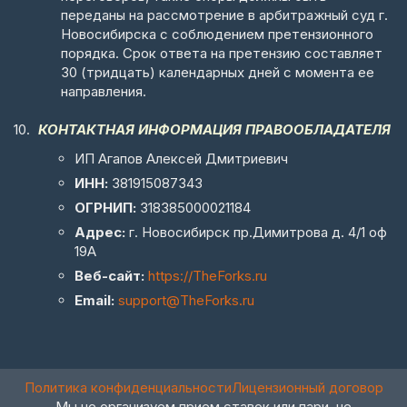
переданы на рассмотрение в арбитражный суд г.
Новосибирска с соблюдением претензионного
порядка. Срок ответа на претензию составляет
30 (тридцать) календарных дней с момента ее
направления.
КОНТАКТНАЯ ИНФОРМАЦИЯ ПРАВООБЛАДАТЕЛЯ
ИП Агапов Алексей Дмитриевич
ИНН:
381915087343
ОГРНИП:
318385000021184
Адрес:
г. Новосибирск пр.Димитрова д. 4/1 оф
19А
Веб-сайт:
https://TheForks.ru
Email:
support@TheForks.ru
Политика конфиденциальности
Лицензионный договор
Мы не организуем прием ставок или пари, не